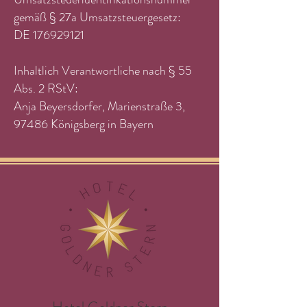
gemäß § 27a Umsatzsteuergesetz:
DE
176929121
Inhaltlich Verantwortliche nach § 55
Abs. 2 RStV:
Anja Beyersdorfer, Marienstraße 3,
97486 Königsberg in Bayern